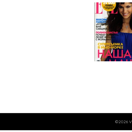
©2026 V