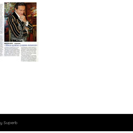
y Superb