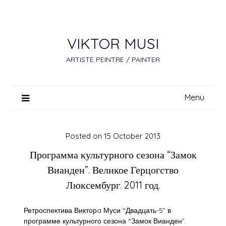
Skip
to
content
VIKTOR MUSI
ARTISTE PEINTRE / PAINTER
Menu
Posted on
15 October 2013
Программа культурного сезона “Замок
Вианден”. Великое Герцогство
Люксембург. 2011 год.
Ретроспектива Викторa Муси “Двадцать-5” в
программе культурного сезона “Замок Вианден”.