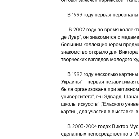
В 1999 году первая персональна
В 2002 году во время коллектив
де Лувр”, он знакомится с мада
большим коллекционером предмето
знакомство открыло для Виктора
творческих взглядов молодого ху
В 1992 году несколько картины 
Украины” – первая независимая 
была организована при активном 
университета”, г-н Эдвард Шанан
школы искусств” ,”Ельского унив
картин, для участия в выставке,
В 2003-2004 годах Виктор Муси с
сделанных непосредственно в “А