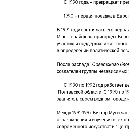
С 1990 года – прекращает препо
1990 – первая поездка в Европ
В 1991 году состоялась его пер
Мюнстерайфель, пригород г.Бонн
участию и поддержке известного
в определении политической поз
После распада “
Советского бло
создателей группы независимых ху
С 1990 по 1992 год работает де
Полтавской области. С 1990 по 
зданиях, в своем родном городе 
Между 1991-1997 Виктор Муси час
ознакомления и изучения всех н
современного искусства” и “Цент