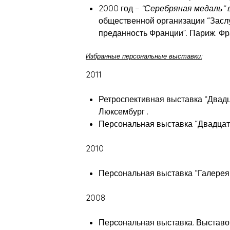
2000 год –
“Серебряная медаль” 
общественной организации “Заслу
преданность Франции”. Париж. Фр
Избранные персональные выставки:
2011
Ретроспективная выставка “Двадца
Люксембург .
Персональная выставка “Двадцать
2010
Персональная выставка “Галерея
2008
Персональная выставка. Выставоч