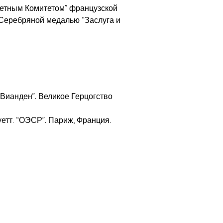
етным Комитетом” французской
 Серебряной медалью “Заслуга и
 Вианден”. Великое Герцогство
етт. “ОЭСР”. Париж, Франция.