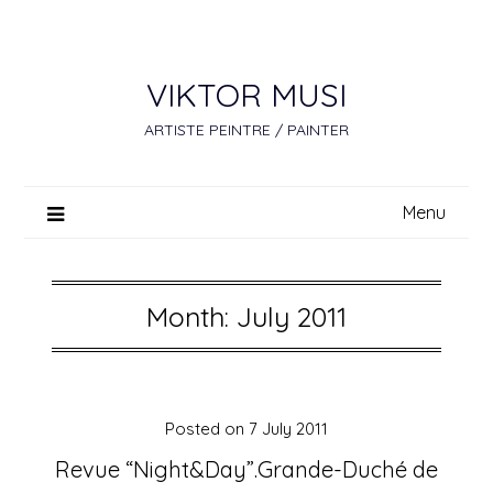
Skip
to
content
VIKTOR MUSI
ARTISTE PEINTRE / PAINTER
Menu
Month:
July 2011
Posted on
7 July 2011
Revue “Night&Day”.Grande-Duché de