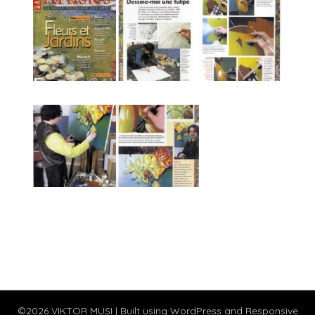
©2026 VIKTOR MUSI
| Built using WordPress and
Responsive