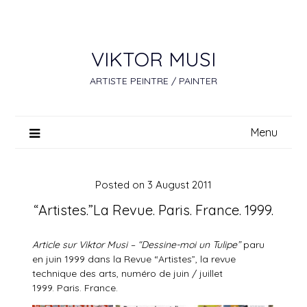
Skip
to
content
VIKTOR MUSI
ARTISTE PEINTRE / PAINTER
Menu
Posted on
3 August 2011
“Artistes.”La Revue. Paris. France. 1999.
Article sur Viktor Musi – “Dessine-moi un Tulipe”
paru
en juin 1999 dans la Revue “Artistes”, l
a revue
technique des arts,
numéro de
juin / juillet
1999.
Paris. France.