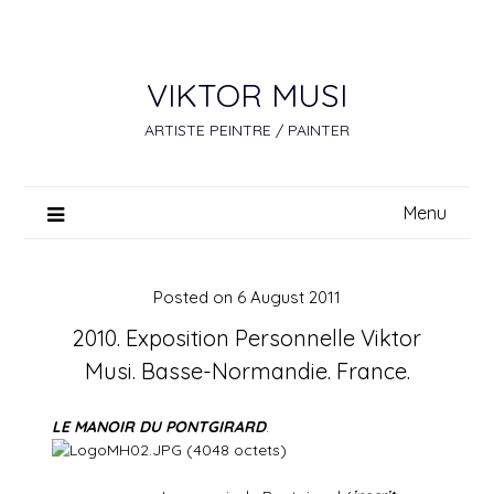
Skip
to
content
VIKTOR MUSI
ARTISTE PEINTRE / PAINTER
Menu
Posted on
6 August 2011
2010. Exposition Personnelle Viktor
Musi. Basse-Normandie. France.
LE MANOIR DU PONTGIRARD
.