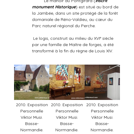
Le manoir du Pontgirard (
inscrit
monument Historique
) est situé au bord de
la Jambée, dans un site protégé de la forêt
domaniale de Réno-Valdieu, au cœur du
Parc naturel régional du Perche.
Le logis, construit au milieu du XVI° siècle
par une famille de Maître de forges, a été
transformé à la fin du règne de Louis XIV.
2010. Exposition
2010. Exposition
2010. Exposition
Personnelle
Personnelle
Personnelle
Viktor Musi.
Viktor Musi.
Viktor Musi.
Basse-
Basse-
Basse-
Normandie.
Normandie.
Normandie.