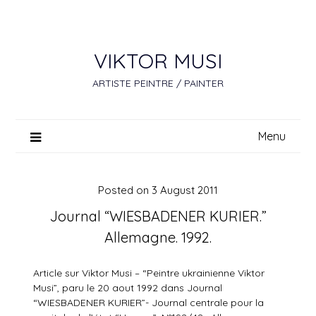
Skip
to
content
VIKTOR MUSI
ARTISTE PEINTRE / PAINTER
Menu
Posted on
3 August 2011
Journal “WIESBADENER KURIER.”
Allemagne. 1992.
Article sur Viktor Musi – “Peintre ukrainienne Viktor
Musi”, paru le 20 aout 1992 dans Journal
“WIESBADENER KURIER”- Journal centrale pour la