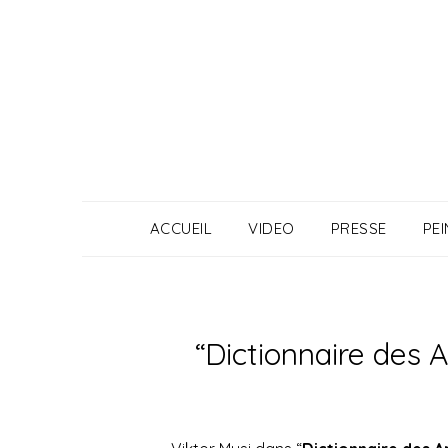
Skip
to
content
ACCUEIL
VIDEO
PRESSE
PE
“Dictionnaire des 