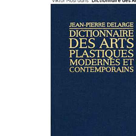
Viktor Musi dans “
Dictionnaire des A