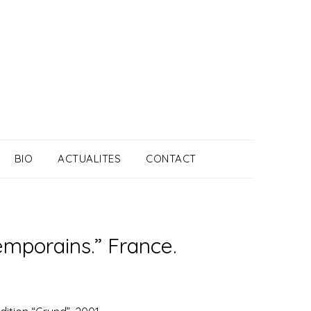
BIO
ACTUALITES
CONTACT
emporains.” France.